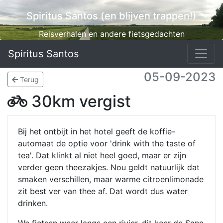
Spiritus Santos (en blijven trappen!)
Reisverhalen en andere fietsgedachten
Spiritus Santos
05-09-2023
Terug
30km vergist
Bij het ontbijt in het hotel geeft de koffie-
automaat de optie voor 'drink with the taste of
tea'. Dat klinkt al niet heel goed, maar er zijn
verder geen theezakjes. Nou geldt natuurlijk dat
smaken verschillen, maar warme citroenlimonade
zit best ver van thee af. Dat wordt dus water
drinken.