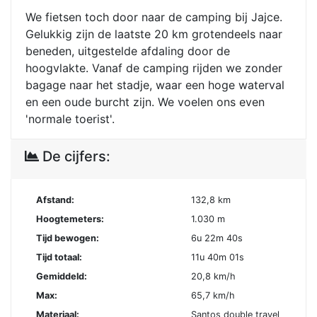
We fietsen toch door naar de camping bij Jajce.
Gelukkig zijn de laatste 20 km grotendeels naar
beneden, uitgestelde afdaling door de
hoogvlakte. Vanaf de camping rijden we zonder
bagage naar het stadje, waar een hoge waterval
en een oude burcht zijn. We voelen ons even
'normale toerist'.
De cijfers:
Afstand:
132,8 km
Hoogtemeters:
1.030 m
Tijd bewogen:
6u 22m 40s
Tijd totaal:
11u 40m 01s
Gemiddeld:
20,8 km/h
Max:
65,7 km/h
Materiaal:
Santos double travel