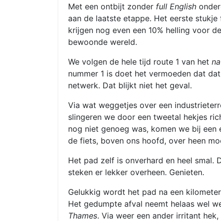
Met een ontbijt zonder
full English
onderd
aan de laatste etappe. Het eerste stukje
krijgen nog even een 10% helling voor d
bewoonde wereld.
We volgen de hele tijd route 1 van het
na
nummer 1 is doet het vermoeden dat dat 
netwerk. Dat blijkt niet het geval.
Via wat weggetjes over een industrieterr
slingeren we door een tweetal hekjes ri
nog niet genoeg was, komen we bij een 
de fiets, boven ons hoofd, over heen moe
Het pad zelf is onverhard en heel smal.
steken er lekker overheen. Genieten.
Gelukkig wordt het pad na een kilometer 
Het gedumpte afval neemt helaas wel we
Thames
. Via weer een ander irritant hek