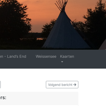
n - Land’s End
Weissensee
Kaarten
Volgend bericht
rs: