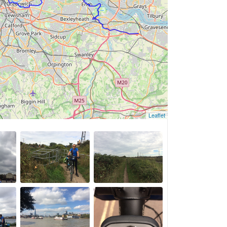
Leaflet