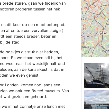
rede sturen, gaan we tijdelijk van
smotoren proberen tussen het hek
 en dit keer op een mooi betonpad.
en af en toe een vervallen steiger)
dt een steeds breder, beter en
bij de stad.
de boekjes dit stuk niet hadden,
-park. En we staan even stil bij het
nd weer naar het westelijk halfrond
leden, aan de kanaalkust, is dat in
adden we even gemist.
oor Londen, komen nog langs een
 zien we ook een
Brunel
-museum. Van
l wat gezien en gehoord.
 we in het zonnetje onze lunch met