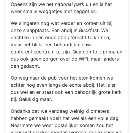
Opeens zijn we het
national park
uit en is het
weer smalle weggetjes met heggetjes.
We slingeren nog wat verder en komen uit bij
onze slaapplaats. Een abdij in
Buckfast
. We
dachten in een oude abdij terecht te komen,
maar het blijkt een behoorlijk nieuw
conferentiecentrum te zijn. Qua comfort prima en
dus ook geen zorgen over de WiFi, maar anders
dan gedacht.
Op weg naar de pub voor het eten komen we
echter nog even langs de echte abdij. Het is er
dus wel en er staat ook een behoorlijk grote kerk
bij. Gelukkig maar.
Ondanks dat we vandaag weinig kilometers
hebben gemaakt voelt het wel als een volle dag.
Naarmate we weer oostelijker komen zou het
weer wat vlakker moeten worden, dus kunnen we