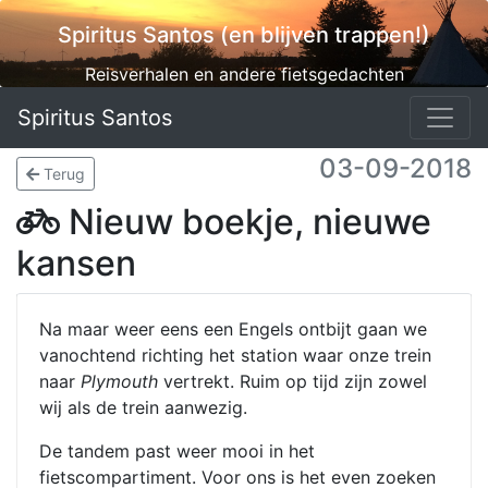
Spiritus Santos (en blijven trappen!)
Reisverhalen en andere fietsgedachten
Spiritus Santos
03-09-2018
Terug
Nieuw boekje, nieuwe
kansen
Na maar weer eens een Engels ontbijt gaan we
vanochtend richting het station waar onze trein
naar
Plymouth
vertrekt. Ruim op tijd zijn zowel
wij als de trein aanwezig.
De tandem past weer mooi in het
fietscompartiment. Voor ons is het even zoeken