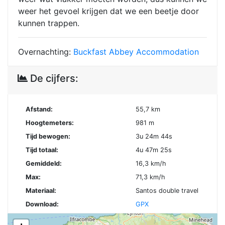
weer het gevoel krijgen dat we een beetje door
kunnen trappen.
Overnachting:
Buckfast Abbey Accommodation
De cijfers:
Afstand:
55,7 km
Hoogtemeters:
981 m
Tijd bewogen:
3u 24m 44s
Tijd totaal:
4u 47m 25s
Gemiddeld:
16,3 km/h
Max:
71,3 km/h
Materiaal:
Santos double travel
Download:
GPX