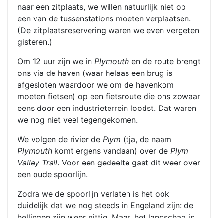
naar een zitplaats, we willen natuurlijk niet op
een van de tussenstations moeten verplaatsen.
(De zitplaatsreservering waren we even vergeten
gisteren.)
Om 12 uur zijn we in
Plymouth
en de route brengt
ons via de haven (waar helaas een brug is
afgesloten waardoor we om de havenkom
moeten fietsen) op een fietsroute die ons zowaar
eens door een industrieterrein loodst. Dat waren
we nog niet veel tegengekomen.
We volgen de rivier de
Plym
(tja, de naam
Plymouth
komt ergens vandaan) over de
Plym
Valley Trail
. Voor een gedeelte gaat dit weer over
een oude spoorlijn.
Zodra we de spoorlijn verlaten is het ook
duidelijk dat we nog steeds in Engeland zijn: de
hellingen zijn weer pittig. Maar, het landschap is