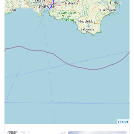
Leaflet