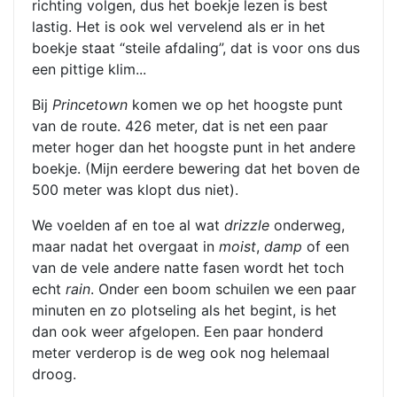
richting volgen, dus het boekje lezen is best
lastig. Het is ook wel vervelend als er in het
boekje staat “steile afdaling”, dat is voor ons dus
een pittige klim...
Bij
Princetown
komen we op het hoogste punt
van de route. 426 meter, dat is net een paar
meter hoger dan het hoogste punt in het andere
boekje. (Mijn eerdere bewering dat het boven de
500 meter was klopt dus niet).
We voelden af en toe al wat
drizzle
onderweg,
maar nadat het overgaat in
moist
,
damp
of een
van de vele andere natte fasen wordt het toch
echt
rain
. Onder een boom schuilen we een paar
minuten en zo plotseling als het begint, is het
dan ook weer afgelopen. Een paar honderd
meter verderop is de weg ook nog helemaal
droog.