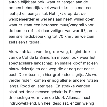
auto's blijkbaar ook, want er hangen aan de
bomen behoorlijk veel zwarte kruisen met een
leeftijd en een jaartal. Het lijkt erop dat de
wegbeheerder er wel iets aan heeft willen doen,
want er staat een betonnen muur/vangrail voor
de bomen (of het daar veiliger van wordt?), er is
een snelheidsbeperking tot 70 km/u en we zien
zelfs een flitspaal.
Als we afslaan van de grote weg, begint de klim
van de Col de la Sinne. En meteen ook weer het
spectaculaire landschap: en smalle kloof met een
blauw riviertje en een weg die er nog net naast
past. De rotsen zijn hier grotendeels grijs. Als we
verder rijden, komen er nog allerlei andere rotsen
langs. Rood en later geel. En strakke wanden
alsof het door mensen gehakt is. En een
driehoekige vorm van de kloof. Allemaal heel
indrukwekkend. En heel desolaat, er zijn weinig