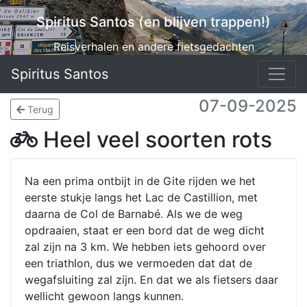
Spiritus Santos (en blijven trappen!)
Reisverhalen en andere fietsgedachten
Spiritus Santos
07-09-2025
Terug
Heel veel soorten rots
Na een prima ontbijt in de Gite rijden we het
eerste stukje langs het Lac de Castillion, met
daarna de Col de Barnabé. Als we de weg
opdraaien, staat er een bord dat de weg dicht
zal zijn na 3 km. We hebben iets gehoord over
een triathlon, dus we vermoeden dat dat de
wegafsluiting zal zijn. En dat we als fietsers daar
wellicht gewoon langs kunnen.