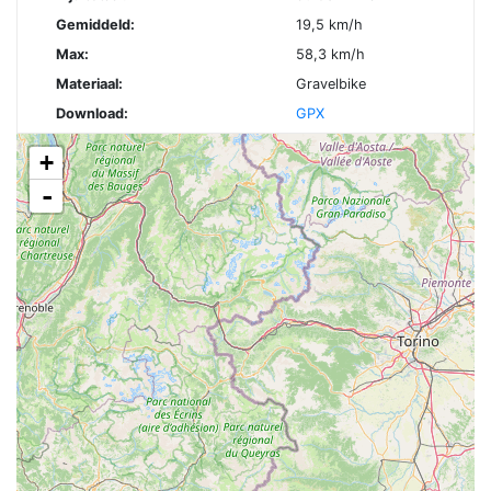
Gemiddeld:
19,5 km/h
Max:
58,3 km/h
Materiaal:
Gravelbike
Download:
GPX
+
-