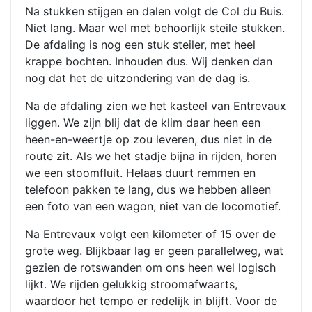
Na stukken stijgen en dalen volgt de Col du Buis.
Niet lang. Maar wel met behoorlijk steile stukken.
De afdaling is nog een stuk steiler, met heel
krappe bochten. Inhouden dus. Wij denken dan
nog dat het de uitzondering van de dag is.
Na de afdaling zien we het kasteel van Entrevaux
liggen. We zijn blij dat de klim daar heen een
heen-en-weertje op zou leveren, dus niet in de
route zit. Als we het stadje bijna in rijden, horen
we een stoomfluit. Helaas duurt remmen en
telefoon pakken te lang, dus we hebben alleen
een foto van een wagon, niet van de locomotief.
Na Entrevaux volgt een kilometer of 15 over de
grote weg. Blijkbaar lag er geen parallelweg, wat
gezien de rotswanden om ons heen wel logisch
lijkt. We rijden gelukkig stroomafwaarts,
waardoor het tempo er redelijk in blijft. Voor de