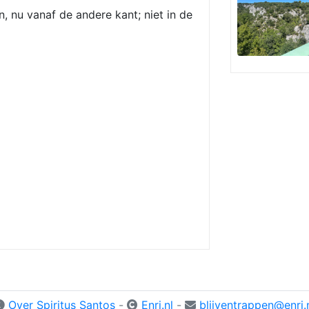
n, nu vanaf de andere kant; niet in de
Over Spiritus Santos
-
Enri.nl
-
blijventrappen@enri.