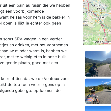
uit een pain au raisin die we hebben
agt een voorbijkomende
want helaas voor hem is de bakker in
l open is lijkt ie echter ook geen
een soort SRV-wagen in een verder
atjes en drinken, met het voornemen
 schaduw minder warm is, hebben we
eer, met te weinig eten in onze buik.
 volgende plaats, goed met een
keer of tien dat we de Ventoux voor
uikt de top toch weer ergens op in
 volgende gebergte opdoemen: de