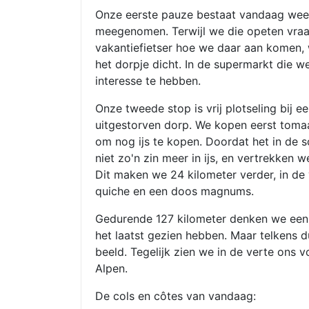
Onze eerste pauze bestaat vandaag weer 
meegenomen. Terwijl we die opeten vra
vakantiefietser hoe we daar aan komen, 
het dorpje dicht. In de supermarkt die we
interesse te hebben.
Onze tweede stop is vrij plotseling bij 
uitgestorven dorp. We kopen eerst toma
om nog ijs te kopen. Doordat het in de
niet zo'n zin meer in ijs, en vertrekken w
Dit maken we 24 kilometer verder, in de
quiche en een doos magnums.
Gedurende 127 kilometer denken we een 
het laatst gezien hebben. Maar telkens d
beeld. Tegelijk zien we in de verte ons
Alpen.
De cols en côtes van vandaag: