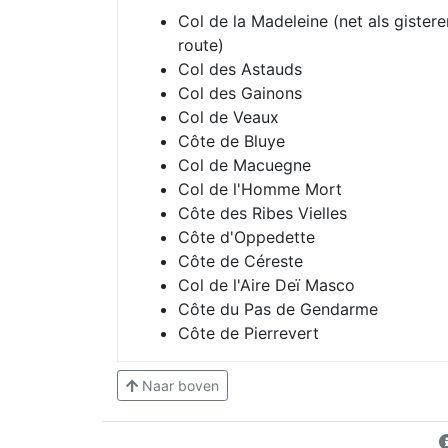
Col de la Madeleine (net als gistere
route)
Col des Astauds
Col des Gainons
Col de Veaux
Côte de Bluye
Col de Macuegne
Col de l'Homme Mort
Côte des Ribes Vielles
Côte d'Oppedette
Côte de Céreste
Col de l'Aire Deï Masco
Côte du Pas de Gendarme
Côte de Pierrevert
Naar boven