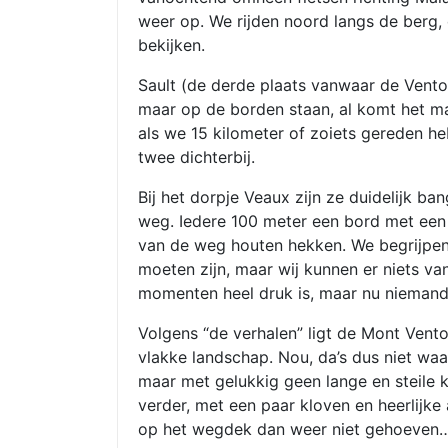
weer op. We rijden noord langs de berg,
bekijken.
Sault (de derde plaats vanwaar de Vent
maar op de borden staan, al komt het ma
als we 15 kilometer of zoiets gereden he
twee dichterbij.
Bij het dorpje Veaux zijn ze duidelijk b
weg. Iedere 100 meter een bord met een
van de weg houten hekken. We begrijpen
moeten zijn, maar wij kunnen er niets van
momenten heel druk is, maar nu niemand 
Volgens “de verhalen” ligt de Mont Vent
vlakke landschap. Nou, da’s dus niet waa
maar met gelukkig geen lange en steile
verder, met een paar kloven en heerlijke 
op het wegdek dan weer niet gehoeven